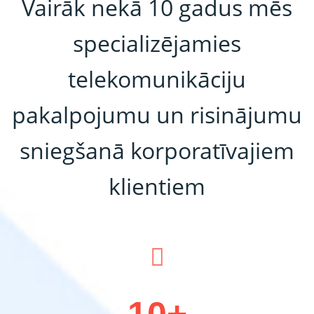
Vairāk nekā 10 gadus mēs
specializējamies
telekomunikāciju
pakalpojumu un risinājumu
sniegšanā korporatīvajiem
klientiem
10+