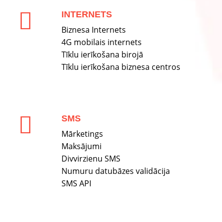
INTERNETS
Biznesa Internets
4G mobilais internets
Tīklu ierīkošana birojā
Tīklu ierīkošana biznesa centros
SMS
Mārketings
Maksājumi
Divvirzienu SMS
Numuru datubāzes validācija
SMS API