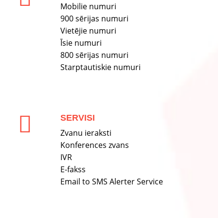
Mobilie numuri
900 sērijas numuri
Vietējie numuri
Īsie numuri
800 sērijas numuri
Starptautiskie numuri
SERVISI
Zvanu ieraksti
Konferences zvans
IVR
E-fakss
Email to SMS Alerter Service