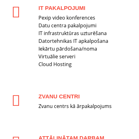
IT PAKALPOJUMI
Pexip video konferences
Datu centra pakalpojumi
IT infrastruktūras uzturēšana
Datortehnikas IT apkalpošana
Iekārtu pārdošana/noma
Virtuālie serveri
Cloud Hosting
ZVANU CENTRI
Zvanu centrs kā ārpakalpojums
ATTĀLINĀTAM DARBAM