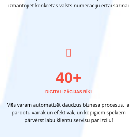
izmantojiet konkrētās valsts numerāciju ērtai saziņai
40+
DIGITALIZĀCIJAS RĪKI
Mēs varam automatizēt daudzus biznesa procesus, lai
pārdotu vairāk un efektīvāk, un kopīgiem spēkiem
pārvērst labu klientu servisu par izcilu!