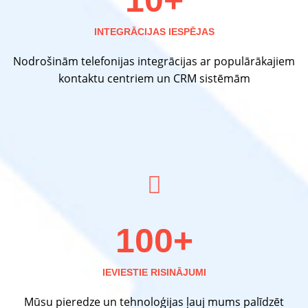
INTEGRĀCIJAS IESPĒJAS
Nodrošinām telefonijas integrācijas ar populārākajiem
kontaktu centriem un CRM sistēmām
100+
IEVIESTIE RISINĀJUMI
Mūsu pieredze un tehnoloģijas ļauj mums palīdzēt