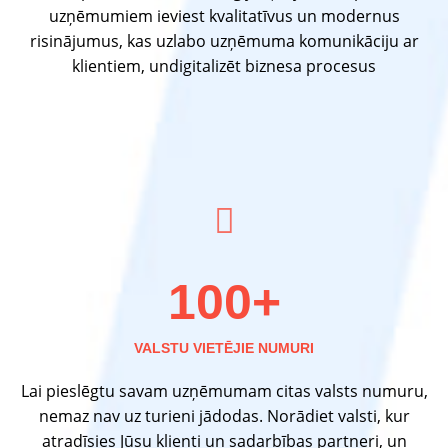
uzņēmumiem ieviest kvalitatīvus un modernus
risinājumus, kas uzlabo uzņēmuma komunikāciju ar
klientiem, undigitalizēt biznesa procesus
100+
VALSTU VIETĒJIE NUMURI
Lai pieslēgtu savam uzņēmumam citas valsts numuru,
nemaz nav uz turieni jādodas. Norādiet valsti, kur
atradīsies Jūsu klienti un sadarbības partneri, un