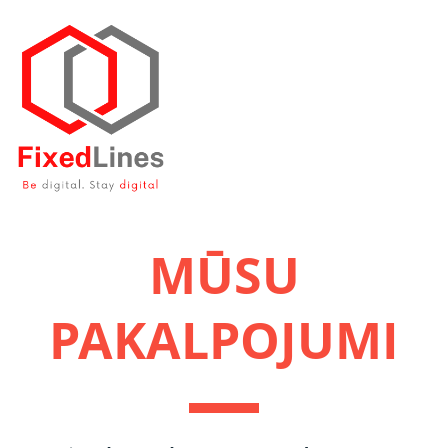
MŪSU
PAKALPOJUMI