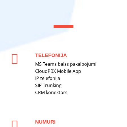
TELEFONIJA
MS Teams balss pakalpojumi
CloudPBX Mobile App
IP telefonija
SIP Trunking
CRM konektors
NUMURI